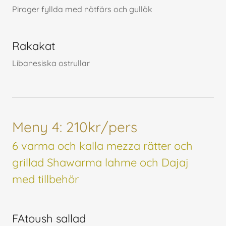
Piroger fyllda med nötfärs och gullök
Rakakat
Libanesiska ostrullar
Meny 4: 210kr/pers
6 varma och kalla mezza rätter och
grillad Shawarma lahme och Dajaj
med tillbehör
FAtoush sallad