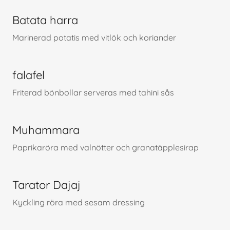
Batata harra
Marinerad potatis med vitlök och koriander
falafel
Friterad bönbollar serveras med tahini sås
Muhammara
Paprikaröra med valnötter och granatäpplesirap
Tarator Dajaj
Kyckling röra med sesam dressing