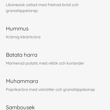
Libanesisk sallad med frietrad bröd och
granatäppelsirap
Hummus
Krämig kikärtsröra
Batata harra
Marinerad potatis med vitlök och koriander
Muhammara
Paprikaröra med valnötter och granatäpplesirap
Sambousek