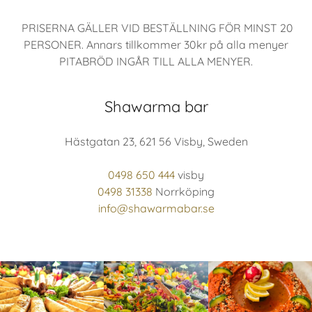
PRISERNA GÄLLER VID BESTÄLLNING FÖR MINST 20
PERSONER. Annars tillkommer 30kr på alla menyer
PITABRÖD INGÅR TILL ALLA MENYER.
Shawarma bar
Hästgatan 23, 621 56 Visby, Sweden
0498 650 444
0498 31338
info@shawarmabar.se