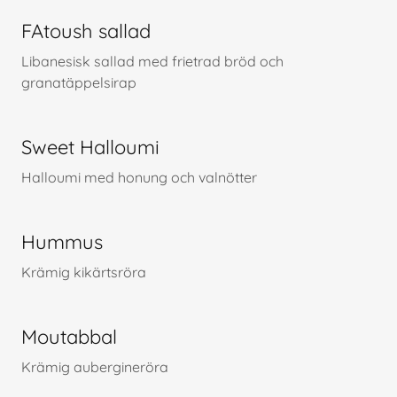
FAtoush sallad
Libanesisk sallad med frietrad bröd och
granatäppelsirap
Sweet Halloumi
Halloumi med honung och valnötter
Hummus
Krämig kikärtsröra
Moutabbal
Krämig aubergineröra