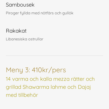
Sambousek
Piroger fyllda med nötfärs och gullök
Rakakat
Libanesiska ostrullar
Meny 3: 410kr/pers
14 varma och kalla mezza rätter och
grillad Shawarma lahme och Dajaj
med tillbehör