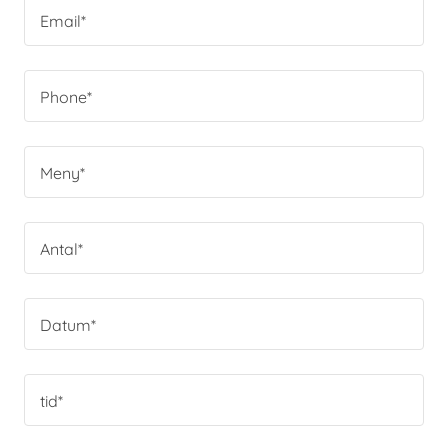
Email*
Phone*
Meny*
Antal*
Datum*
tid*