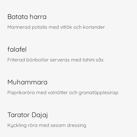
Batata harra
Marinerad potatis med vitlök och koriander
falafel
Friterad bönbollar serveras med tahini sås
Muhammara
Paprikaröra med valnötter och granatäpplesirap
Tarator Dajaj
Kyckling röra med sesam dressing