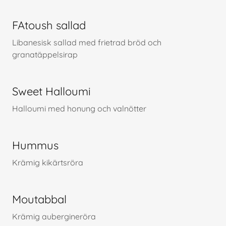
FAtoush sallad
Libanesisk sallad med frietrad bröd och
granatäppelsirap
Sweet Halloumi
Halloumi med honung och valnötter
Hummus
Krämig kikärtsröra
Moutabbal
Krämig aubergineröra