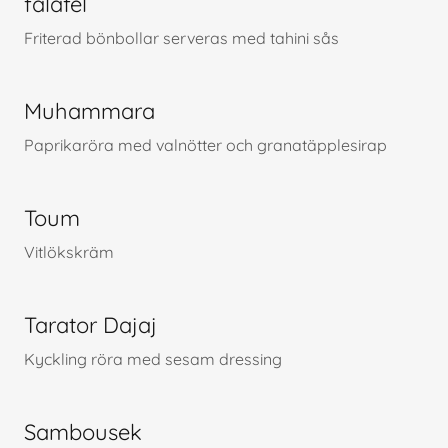
falafel
Friterad bönbollar serveras med tahini sås
Muhammara
Paprikaröra med valnötter och granatäpplesirap
Toum
Vitlökskräm
Tarator Dajaj
Kyckling röra med sesam dressing
Sambousek