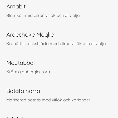
Arnabit
Blömkål med citron,vitlök och oliv olja
Ardechoke Moqlie
Kronärtsckockshjärta med citron,vitlök och oliv olja
Moutabbal
Krämig aubergineröra
Batata harra
Marinerad potatis med vitlök och koriander