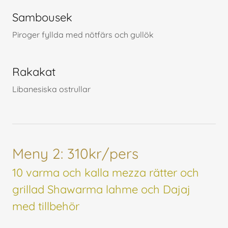
Sambousek
Piroger fyllda med nötfärs och gullök
Rakakat
Libanesiska ostrullar
Meny 2: 310kr/pers
10 varma och kalla mezza rätter och
grillad Shawarma lahme och Dajaj
med tillbehör