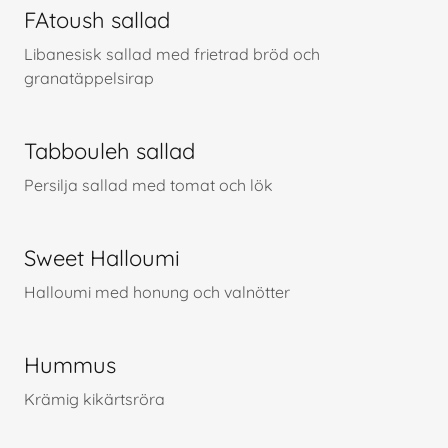
FAtoush sallad
Libanesisk sallad med frietrad bröd och
granatäppelsirap
Tabbouleh sallad
Persilja sallad med tomat och lök
Sweet Halloumi
Halloumi med honung och valnötter
Hummus
Krämig kikärtsröra