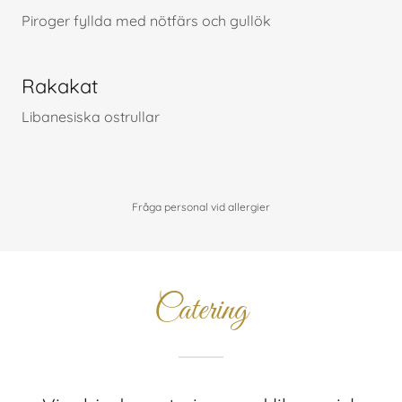
Piroger fyllda med nötfärs och gullök
Rakakat
Libanesiska ostrullar
Fråga personal vid allergier
Catering